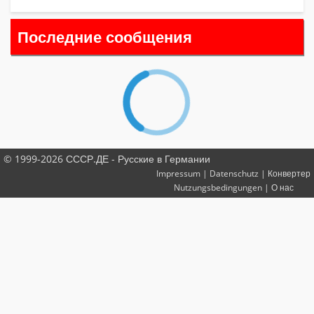
Последние сообщения
© 1999-2026 СССР.ДЕ - Русские в Германии
Impressum
|
Datenschutz
|
Конвертер
Nutzungsbedingungen
|
О нас