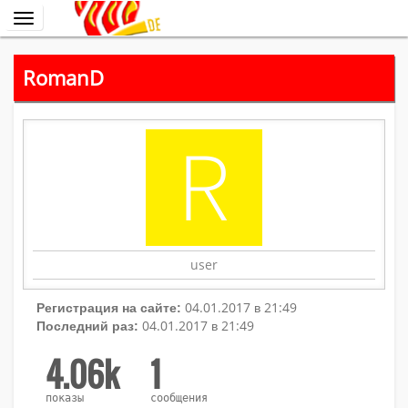
Переключить
навигацию
RomanD
user
04.01.2017 в 21:49
Регистрация на сайте:
04.01.2017 в 21:49
Последний раз:
4.06k
1
показы
сообщения