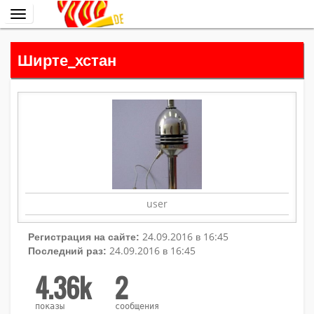
Переключить
навигацию
Ширте_хстан
user
24.09.2016 в 16:45
Регистрация на сайте:
24.09.2016 в 16:45
Последний раз:
4.36k
2
показы
сообщения