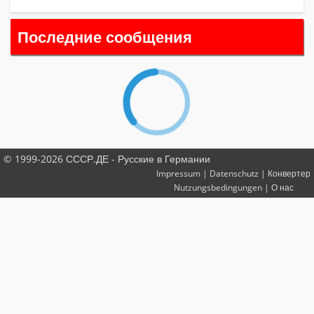
Последние сообщения
© 1999-2026 СССР.ДЕ - Русские в Германии
Impressum
|
Datenschutz
|
Конвертер
Nutzungsbedingungen
|
О нас