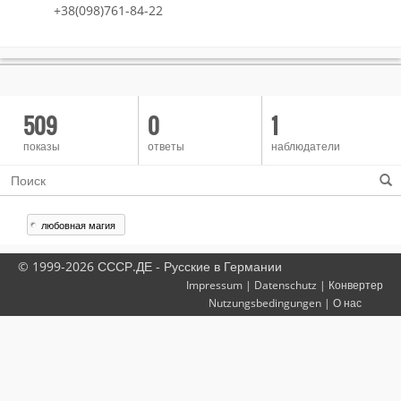
+38(098)761-84-22
509
0
1
показы
ответы
наблюдатели
любовная магия
© 1999-2026 СССР.ДЕ - Русские в Германии
Impressum
|
Datenschutz
|
Конвертер
Nutzungsbedingungen
|
О нас