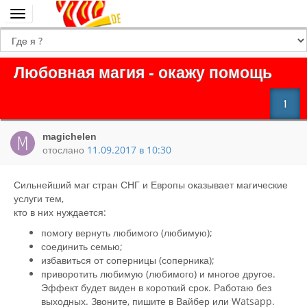
Переключить
навигацию
Любовная магия - окажу помощь
1
magichelen
отослано
11.09.2017 в 10:30
Сильнейший маг стран СНГ и Европы оказывает магические
услуги тем,
кто в них нуждается:
помогу вернуть любимого (любимую);
соединить семью;
избавиться от соперницы (соперника);
приворотить любимую (любимого) и многое другое.
Эффект будет виден в короткий срок. Работаю без
выходных. Звоните, пишите в Вайбер или Watsapp.