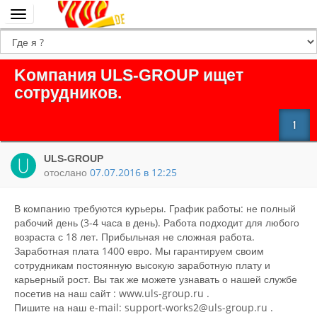
Переключить
навигацию
Kомпания ULS-GROUP ищет
сотрудников.
1
ULS-GROUP
отослано
07.07.2016 в 12:25
В компанию требуются курьеры. График работы: не полный
рабочий день (3-4 часа в день). Работа подходит для любого
возраста с 18 лет. Прибыльная не сложная работа.
Заработная плата 1400 евро. Мы гарантируем своим
сотрудникам постоянную высокую заработную плату и
карьерный рост. Вы так же можете узнавать о нашей службе
посетив на наш сайт : www.uls-group.ru .
Пишите на наш e-mail: support-works2@uls-group.ru .